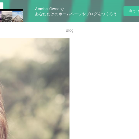
Ameba Owndで
今す
あなただけのホームページやブログをつくろう
Blog