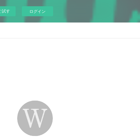
ぐ試す
ログイン